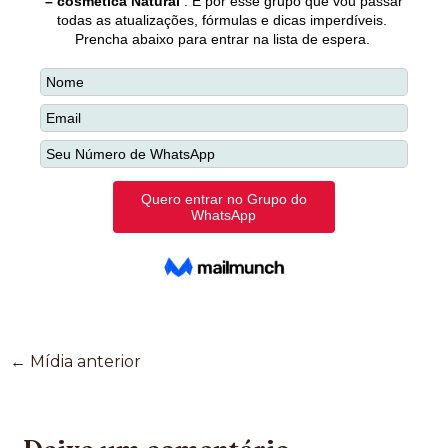
←
Mídia anterior