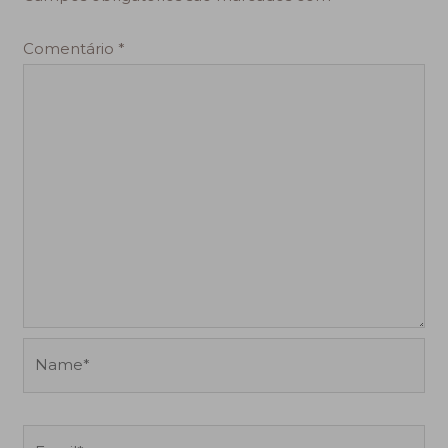
Comentário
*
Name*
Email*