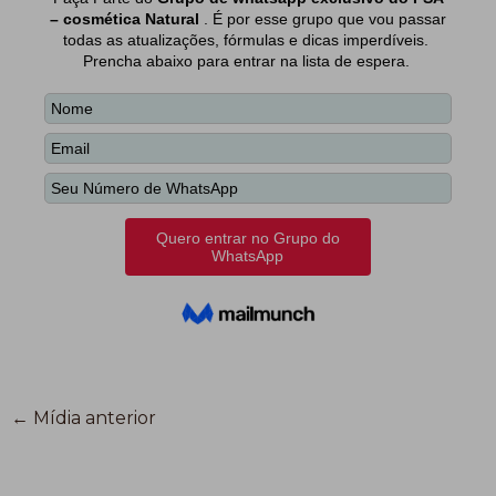
←
Mídia anterior