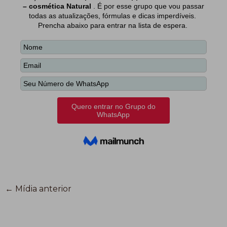
←
Mídia anterior