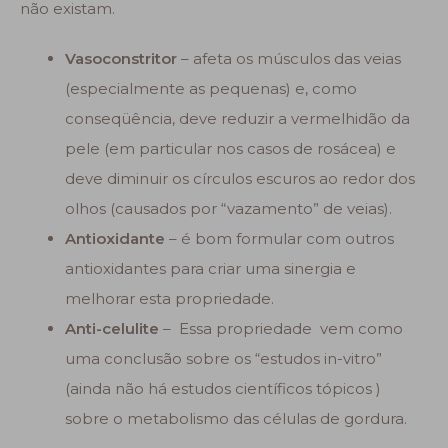
não existam.
Vasoconstritor
– afeta os músculos das veias
(especialmente as pequenas) e, como
conseqüência, deve reduzir a vermelhidão da
pele (em particular nos casos de rosácea) e
deve diminuir os círculos escuros ao redor dos
olhos (causados por “vazamento” de veias).
Antioxidante
– é bom formular com outros
antioxidantes para criar uma sinergia e
melhorar esta propriedade.
Anti-celulite
– Essa propriedade vem como
uma conclusão sobre os “estudos in-vitro”
(ainda não há estudos científicos tópicos )
sobre o metabolismo das células de gordura.