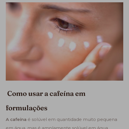
Como usar a cafeína em
formulações
A cafeína
é solúvel em quantidade muito pequena
em água, mas é amplamente solúvel em água