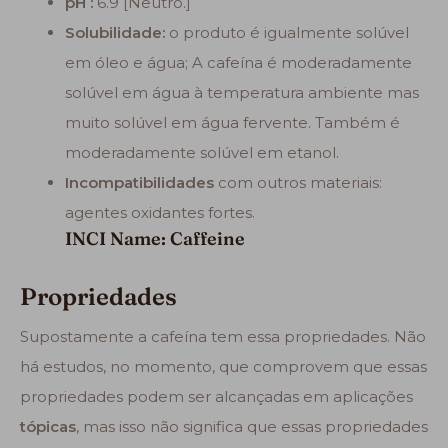
pH :
6.9 [Neutro.]
Solubilidade:
o produto é igualmente solúvel
em óleo e água; A cafeína é moderadamente
solúvel em água à temperatura ambiente mas
muito solúvel em água fervente. Também é
moderadamente solúvel em etanol.
Incompatibilidades
com outros materiais:
agentes oxidantes fortes.
INCI Name: Caffeine
Propriedades
Supostamente a cafeína tem essa propriedades. Não
há estudos, no momento, que comprovem que essas
propriedades podem ser alcançadas em aplicações
tópicas
, mas isso não significa que essas propriedades