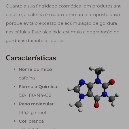
Quanto a sua finalidade cosmética em produtos anti-
celulite, a cafeína é usada como um composto ativo
porque evita o excesso de acumulação de gordura
nas células. Este alcalóide estimula a degradação de
gorduras durante a lipólise.
Características
Nome químico
:
cafeína
Fórmula Química
:
C8-H10-N4-O2
Peso molecular:
194,2 g / mol
Cor:
branca.