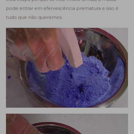
pode entrar em efervescência prematura e isso é
tudo que não queremos.