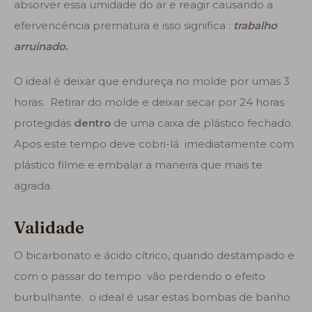
absorver essa umidade do ar e reagir causando a
efervencência prematura e isso significa :
trabalho
arruinado.
O ideal é deixar que endureça no molde por umas 3
horas. Retirar do molde e deixar secar por 24 horas
protegidas
dentro
de uma caixa de plástico fechado.
Apos este tempo deve cobri-lá imediatamente com
plástico filme e embalar a maneira que mais te
agrada.
Validade
O bicarbonato e ácido cítrico, quando destampado e
com o passar do tempo vão perdendo o efeito
burbulhante. o ideal é usar estas bombas de banho