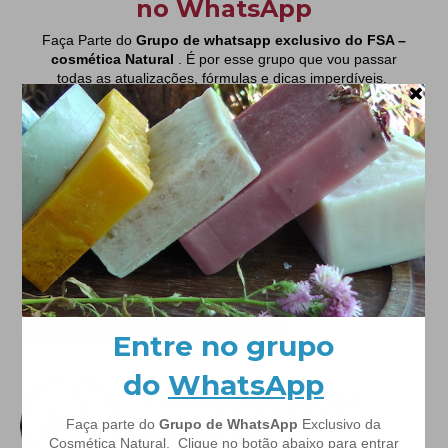
Fórmula de Sabão
Artesanal