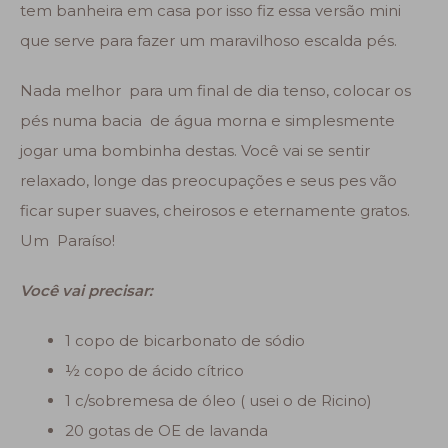
tem banheira em casa por isso fiz essa versão mini
que serve para fazer um maravilhoso escalda pés.
Nada melhor para um final de dia tenso, colocar os
pés numa bacia de água morna e simplesmente
jogar uma bombinha destas. Você vai se sentir
relaxado, longe das preocupações e seus pes vão
ficar super suaves, cheirosos e eternamente gratos.
Um Paraíso!
Você vai precisar:
1 copo de bicarbonato de sódio
½ copo de ácido cítrico
1 c/sobremesa de óleo ( usei o de Ricino)
20 gotas de OE de lavanda