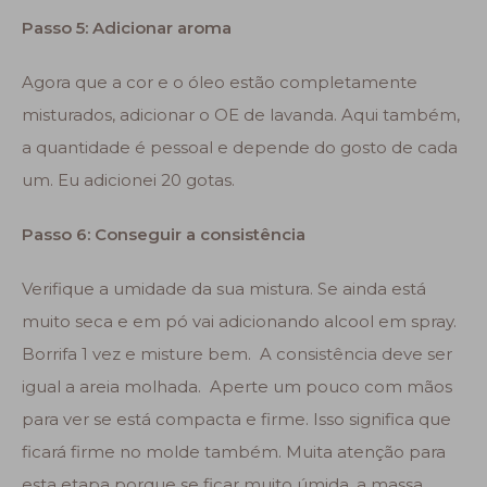
Passo 5: Adicionar aroma
Agora que a cor e o óleo estão completamente
misturados, adicionar o OE de lavanda. Aqui também,
a quantidade é pessoal e depende do gosto de cada
um. Eu adicionei 20 gotas.
Passo 6: Conseguir a consistência
Verifique a umidade da sua mistura. Se ainda está
muito seca e em pó vai adicionando alcool em spray.
Borrifa 1 vez e misture bem. A consistência deve ser
igual a areia molhada. Aperte um pouco com mãos
para ver se está compacta e firme. Isso significa que
ficará firme no molde também. Muita atenção para
esta etapa porque se ficar muito úmida, a massa