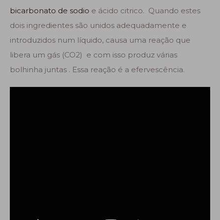
bicarbonato de sodio
e ácido citrico. Quando estes
dois ingredientes são unidos adequadamente e
introduzidos num líquido, causa uma reação que
libera um gás (CO2) e com isso produz várias
bolhinha juntas . Essa reação é a efervescência.