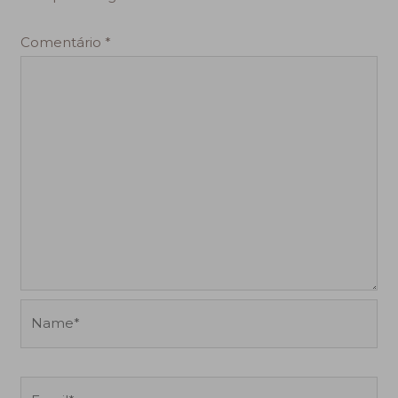
Comentário
*
Name*
Email*