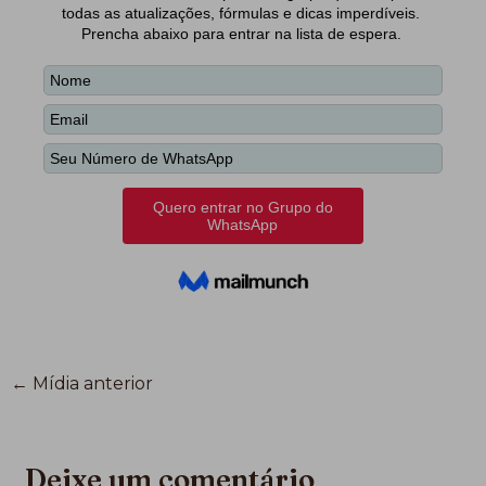
←
Mídia anterior
Deixe um comentário