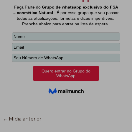
←
Mídia anterior