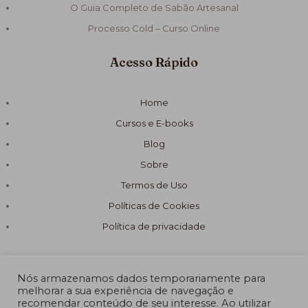
O Guia Completo de Sabão Artesanal
Processo Cold – Curso Online
Acesso Rápido
Home
Cursos e E-books
Blog
Sobre
Termos de Uso
Políticas de Cookies
Política de privacidade
Nós armazenamos dados temporariamente para
melhorar a sua experiência de navegação e
recomendar conteúdo de seu interesse. Ao utilizar
© 2026 Fórmula Sabão Artesanal