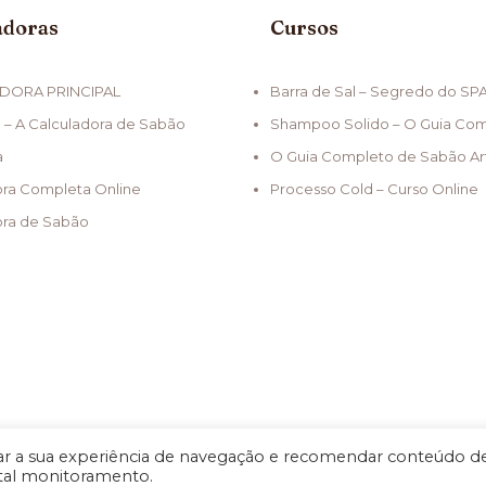
adoras
Cursos
DORA PRINCIPAL
Barra de Sal – Segredo do SP
 – A Calculadora de Sabão
Shampoo Solido – O Guia Co
a
O Guia Completo de Sabão Ar
ora Completa Online
Processo Cold – Curso Online
ora de Sabão
 a sua experiência de navegação e recomendar conteúdo d
 tal monitoramento.