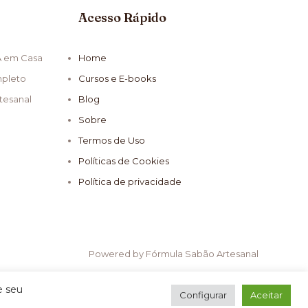
Acesso Rápido
A em Casa
Home
mpleto
Cursos e E-books
tesanal
Blog
Sobre
Termos de Uso
Políticas de Cookies
Política de privacidade
Powered by Fórmula Sabão Artesanal
e seu
Configurar
Aceitar