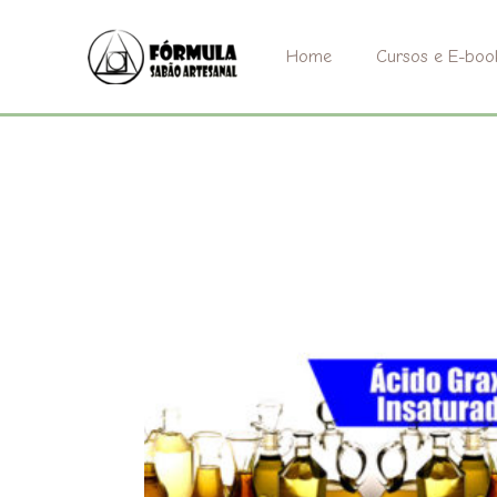
Ir
para
Home
Cursos e E-boo
o
conteúdo