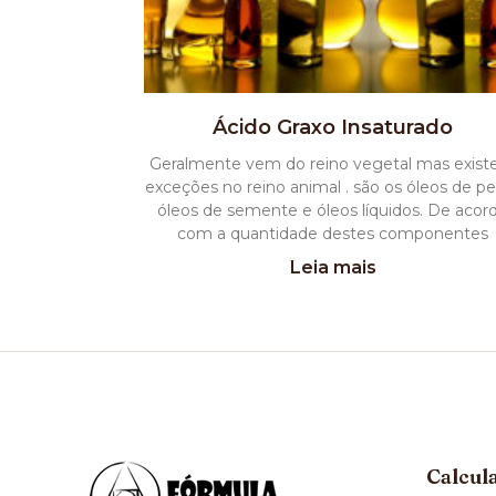
Ácido Graxo Insaturado
Geralmente vem do reino vegetal mas exis
exceções no reino animal . são os óleos de pe
óleos de semente e óleos líquidos. De acor
com a quantidade destes componentes
Leia mais
Calcul