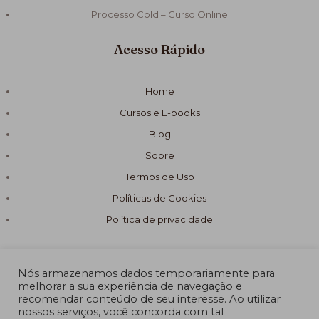
Processo Cold – Curso Online
Acesso Rápido
Home
Cursos e E-books
Blog
Sobre
Termos de Uso
Políticas de Cookies
Política de privacidade
Nós armazenamos dados temporariamente para
melhorar a sua experiência de navegação e
recomendar conteúdo de seu interesse. Ao utilizar
© 2026 Fórmula Sabão Artesanal
nossos serviços, você concorda com tal