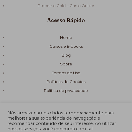
Processo Cold – Curso Online
Acesso Rápido
Home
Cursos e E-books
Blog
Sobre
Termos de Uso
Políticas de Cookies
Política de privacidade
Nós armazenamos dados temporariamente para
melhorar a sua experiência de navegação e
recomendar conteúdo de seu interesse. Ao utilizar
© 2026 Fórmula Sabão Artesanal
nossos serviços, você concorda com tal