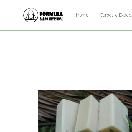
Ir
para
Home
Cursos e E-boo
o
conteúdo