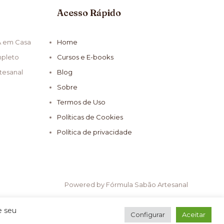
Acesso Rápido
A em Casa
Home
mpleto
Cursos e E-books
tesanal
Blog
Sobre
Termos de Uso
Políticas de Cookies
Política de privacidade
Powered by Fórmula Sabão Artesanal
e seu
Configurar
Aceitar