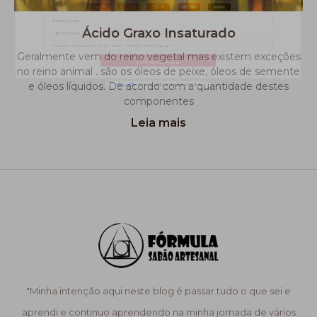
Ácido Graxo Insaturado
Geralmente vem do reino vegetal mas existem exceções
no reino animal . são os óleos de peixe, óleos de semente
e óleos líquidos. De acordo com a quantidade destes
componentes
Leia mais
"Minha intenção aqui neste blog é passar tudo o que sei e
aprendi e continuo aprendendo na minha jornada de vários