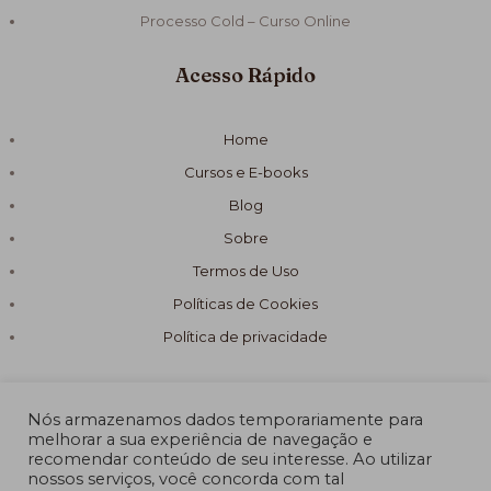
Processo Cold – Curso Online
Acesso Rápido
Home
Cursos e E-books
Blog
Sobre
Termos de Uso
Políticas de Cookies
Política de privacidade
Nós armazenamos dados temporariamente para
melhorar a sua experiência de navegação e
recomendar conteúdo de seu interesse. Ao utilizar
© 2026 Fórmula Sabão Artesanal
nossos serviços, você concorda com tal