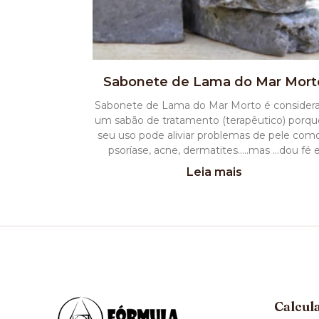
Sabonete de Lama do Mar Mort
Sabonete de Lama do Mar Morto é consider
um sabão de tratamento (terapêutico) porqu
seu uso pode aliviar problemas de pele com
psoríase, acne, dermatites…..mas …dou fé 
Leia mais
Calcul