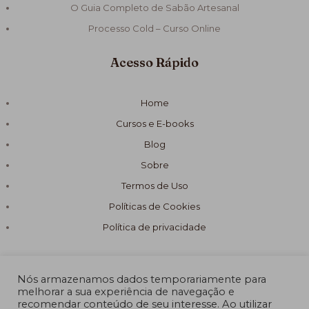
O Guia Completo de Sabão Artesanal
Processo Cold – Curso Online
Acesso Rápido
Home
Cursos e E-books
Blog
Sobre
Termos de Uso
Políticas de Cookies
Política de privacidade
Nós armazenamos dados temporariamente para
melhorar a sua experiência de navegação e
recomendar conteúdo de seu interesse. Ao utilizar
© 2026 Fórmula Sabão Artesanal