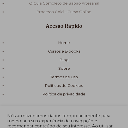
O Guia Completo de Sabão Artesanal
Processo Cold – Curso Online
Acesso Rápido
Home
Cursos e E-books
Blog
Sobre
Termos de Uso
Políticas de Cookies
Política de privacidade
Nós armazenamos dados temporariamente para
melhorar a sua experiência de navegação e
recomendar conteúdo de seu interesse. Ao utilizar
© 2026 Fórmula Sabão Artesanal