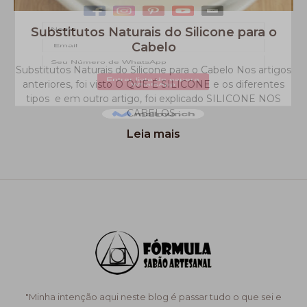
Substitutos Naturais do Silicone para o
Cabelo
Substitutos Naturais do Silicone para o Cabelo Nos artigos
anteriores, foi visto O QUE É SILICONE e os diferentes
tipos e em outro artigo, foi explicado SILICONE NOS
CABELOS :
Leia mais
"Minha intenção aqui neste blog é passar tudo o que sei e