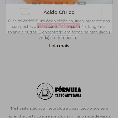
Ácido Cítrico
O ácido cítrico é um ácido orgânico, fraco, presente nos
compostos cítricos como a laranja, limão, tangerina,
toranja e outros. É encontrado em forma de granulado (
sólido) em temperatura
Leia mais
"Minha intenção aqui neste blog é passar tudo o que sei e
aprendi e continuo aprendendo na minha jornada de vários