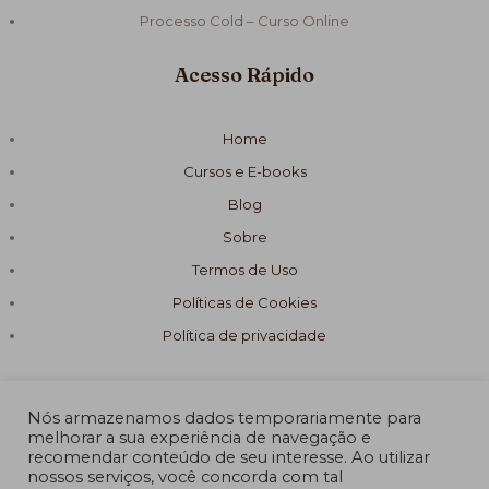
Processo Cold – Curso Online
Acesso Rápido
Home
Cursos e E-books
Blog
Sobre
Termos de Uso
Políticas de Cookies
Política de privacidade
Nós armazenamos dados temporariamente para
melhorar a sua experiência de navegação e
recomendar conteúdo de seu interesse. Ao utilizar
© 2026 Fórmula Sabão Artesanal
nossos serviços, você concorda com tal