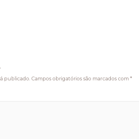
o
á publicado.
Campos obrigatórios são marcados com
*