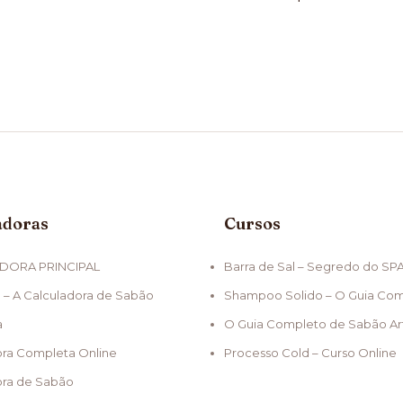
adoras
Cursos
DORA PRINCIPAL
Barra de Sal – Segredo do SP
 – A Calculadora de Sabão
Shampoo Solido – O Guia Co
a
O Guia Completo de Sabão Ar
ora Completa Online
Processo Cold – Curso Online
ora de Sabão