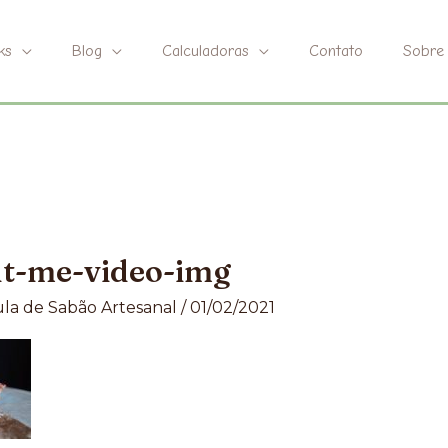
ks
Blog
Calculadoras
Contato
Sobre
ut-me-video-img
la de Sabão Artesanal
/
01/02/2021