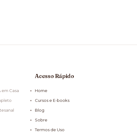
Acesso Rápido
A em Casa
Home
mpleto
Cursos e E-books
tesanal
Blog
Sobre
Termos de Uso