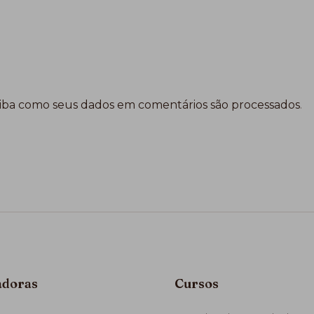
iba como seus dados em comentários são processados
.
adoras
Cursos