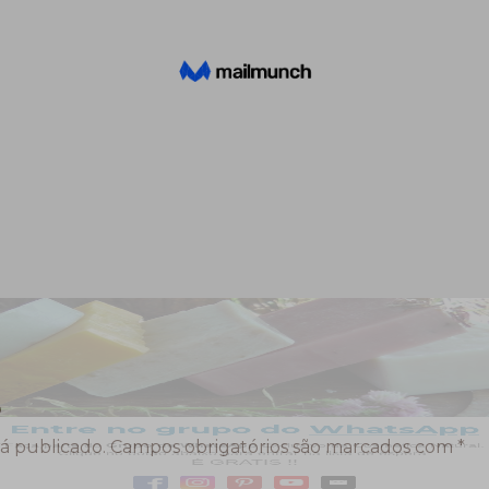
o
á publicado.
Campos obrigatórios são marcados com
*