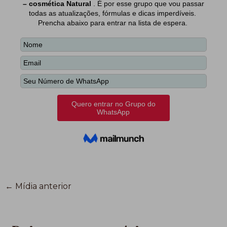
←
Mídia anterior