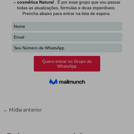
←
Mídia anterior