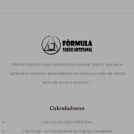
"Minha intenção aqui neste blog é passar tudo o que sei e
aprendi e continuo aprendendo na minha jornada de vários
anos de erros e acertos. "
Calculadoras
CALCULADORA PRINCIPAL
CalcSoap – A Calculadora de Sabão Completa