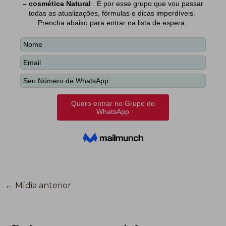
←
Mídia anterior