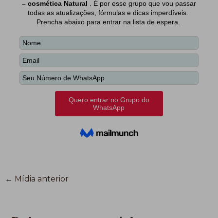
←
Mídia anterior