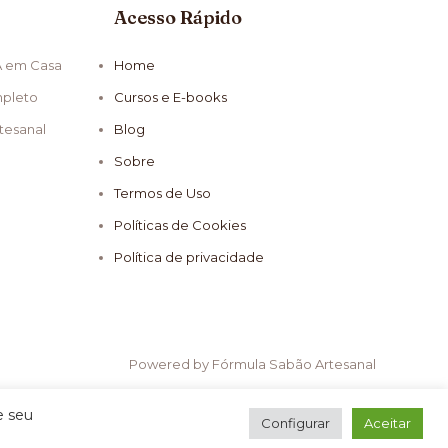
Acesso Rápido
A em Casa
Home
mpleto
Cursos e E-books
tesanal
Blog
Sobre
Termos de Uso
Políticas de Cookies
Política de privacidade
Powered by Fórmula Sabão Artesanal
e seu
Configurar
Aceitar