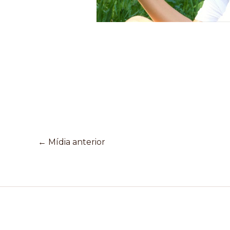
←
Mídia anterior