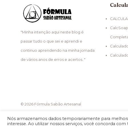
Calcul
CALCULA
CalcSoap
"Minha intenção aqui neste blog é
Complet
passar tudo o que sei e aprendi e
Calculad
continuo aprendendo na minha jornada
Calculad
de vários anos de erros e acertos. "
© 2026 Fórmula Sabão Artesanal
Nós armazenamos dados temporariamente para melhorar
interesse. Ao utilizar nossos serviços, você concorda com