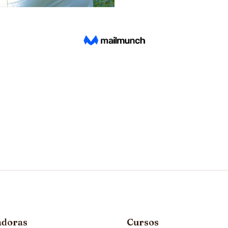
adoras
Cursos