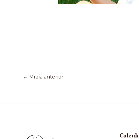
←
Mídia anterior
Calcul