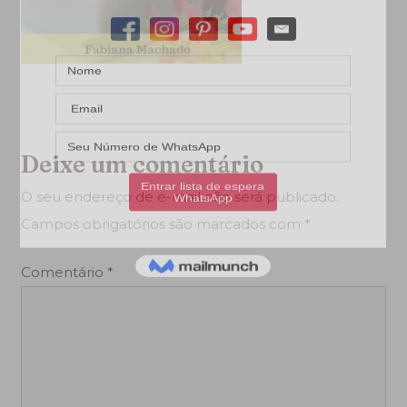
Deixe um comentário
O seu endereço de e-mail não será publicado.
Campos obrigatórios são marcados com
*
Comentário
*