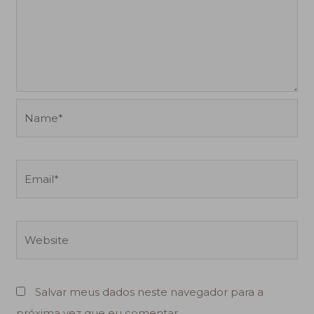
Name*
Email*
Website
Salvar meus dados neste navegador para a
próxima vez que eu comentar.