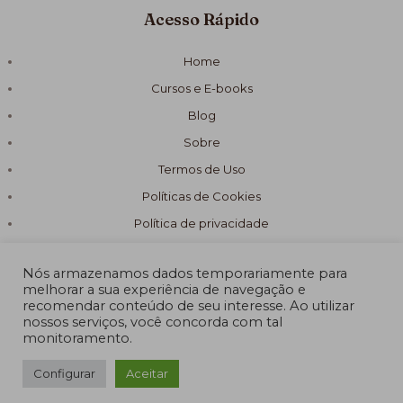
Acesso Rápido
Home
Cursos e E-books
Blog
Sobre
Termos de Uso
Políticas de Cookies
Política de privacidade
Nós armazenamos dados temporariamente para
melhorar a sua experiência de navegação e
recomendar conteúdo de seu interesse. Ao utilizar
nossos serviços, você concorda com tal
© 2026 Fórmula Sabão Artesanal
monitoramento.
Powered by Fórmula Sabão Artesanal
Configurar
Aceitar