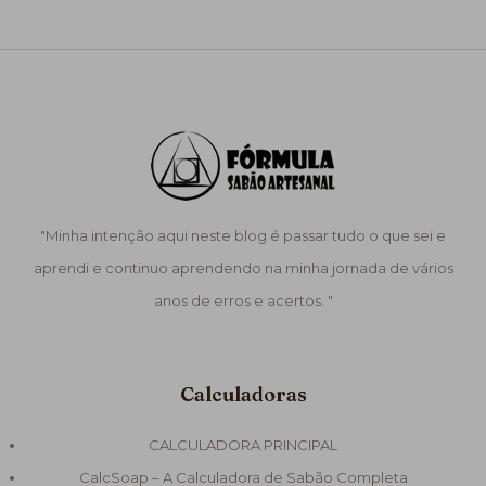
"Minha intenção aqui neste blog é passar tudo o que sei e
aprendi e continuo aprendendo na minha jornada de vários
anos de erros e acertos. "
Calculadoras
CALCULADORA PRINCIPAL
CalcSoap – A Calculadora de Sabão Completa