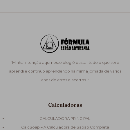
"Minha intenção aqui neste blog é passar tudo o que sei e
aprendi e continuo aprendendo na minha jornada de vários
anos de erros e acertos. "
Calculadoras
CALCULADORA PRINCIPAL
CalcSoap – A Calculadora de Sabão Completa