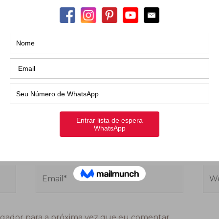
Email*
Web
gador para a próxima vez que eu comentar.