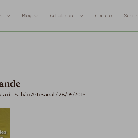
ks
Blog
Calculadoras
Contato
Sobre
rande
la de Sabão Artesanal
/
28/05/2016