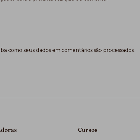
iba como seus dados em comentários são processados
.
adoras
Cursos