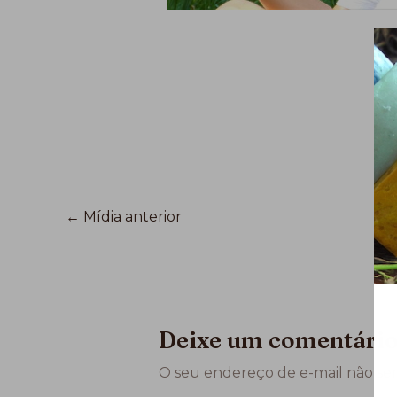
←
Mídia anterior
Deixe um comentári
O seu endereço de e-mail não ser