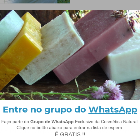
o
á publicado.
Campos obrigatórios são marcados com
*