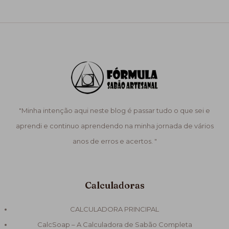
"Minha intenção aqui neste blog é passar tudo o que sei e
aprendi e continuo aprendendo na minha jornada de vários
anos de erros e acertos. "
Calculadoras
CALCULADORA PRINCIPAL
CalcSoap – A Calculadora de Sabão Completa