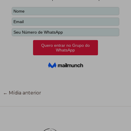
←
Mídia anterior