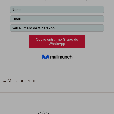
←
Mídia anterior