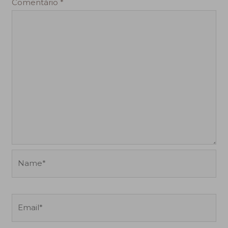
Comentário
*
Name*
Email*