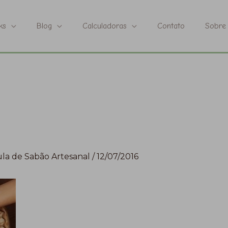
ks
Blog
Calculadoras
Contato
Sobre
la de Sabão Artesanal
/
12/07/2016