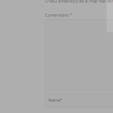
O seu endereço de e-mail não ser
Comentário
*
Name*