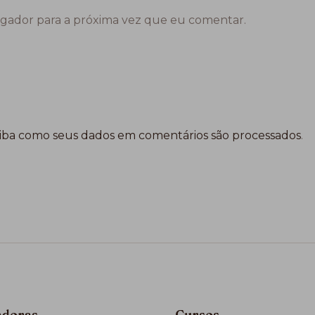
gador para a próxima vez que eu comentar.
iba como seus dados em comentários são processados
.
adoras
Cursos