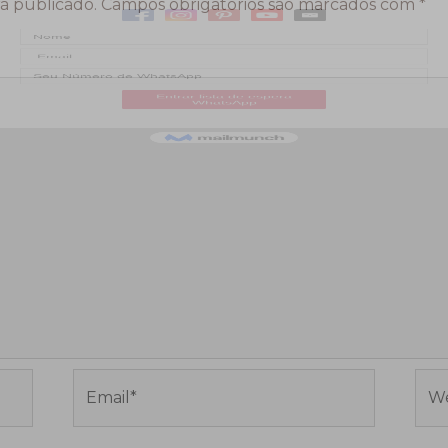
á publicado.
Campos obrigatórios são marcados com
*
Email*
Web