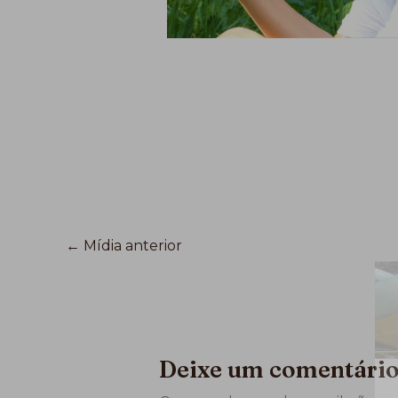
←
Mídia anterior
Deixe um comentári