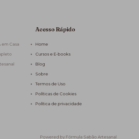
Acesso Rápido
A em Casa
Home
mpleto
Cursos e E-books
tesanal
Blog
Sobre
Termos de Uso
Políticas de Cookies
Política de privacidade
Powered by Fórmula Sabão Artesanal