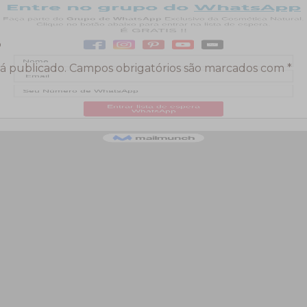
o
á publicado.
Campos obrigatórios são marcados com
*