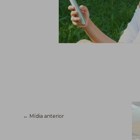
←
Mídia anterior