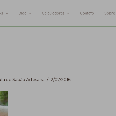
ks
Blog
Calculadoras
Contato
Sobre
la de Sabão Artesanal
/
12/07/2016