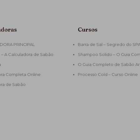
adoras
Cursos
DORA PRINCIPAL
Barra de Sal – Segredo do SP
 – A Calculadora de Sabão
Shampoo Solido – O Guia Co
a
O Guia Completo de Sabão Ar
ora Completa Online
Processo Cold – Curso Online
ora de Sabão