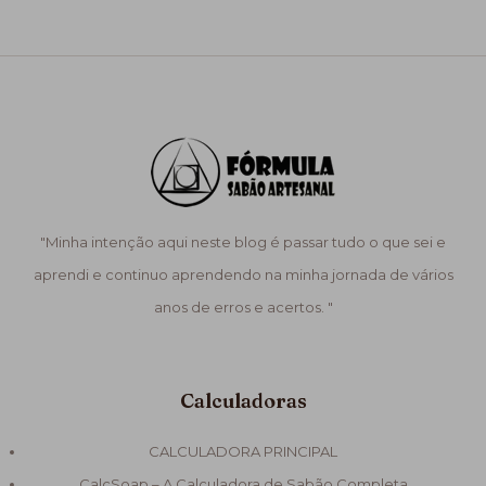
"Minha intenção aqui neste blog é passar tudo o que sei e
aprendi e continuo aprendendo na minha jornada de vários
anos de erros e acertos. "
Calculadoras
CALCULADORA PRINCIPAL
CalcSoap – A Calculadora de Sabão Completa