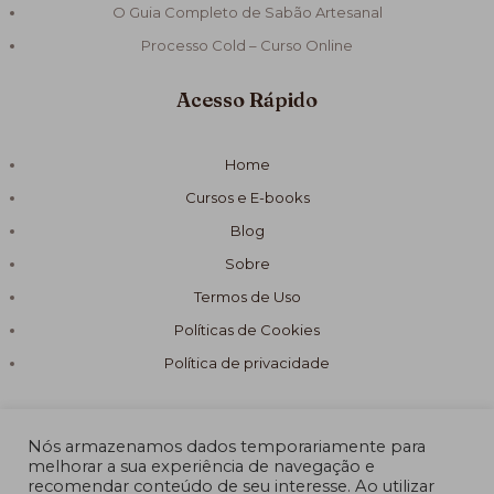
O Guia Completo de Sabão Artesanal
Processo Cold – Curso Online
Acesso Rápido
Home
Cursos e E-books
Blog
Sobre
Termos de Uso
Políticas de Cookies
Política de privacidade
Nós armazenamos dados temporariamente para
melhorar a sua experiência de navegação e
recomendar conteúdo de seu interesse. Ao utilizar
© 2026 Fórmula Sabão Artesanal