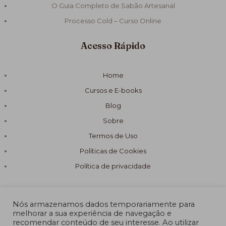
O Guia Completo de Sabão Artesanal
Processo Cold – Curso Online
Acesso Rápido
Home
Cursos e E-books
Blog
Sobre
Termos de Uso
Políticas de Cookies
Política de privacidade
Nós armazenamos dados temporariamente para
melhorar a sua experiência de navegação e
recomendar conteúdo de seu interesse. Ao utilizar
© 2026 Fórmula Sabão Artesanal