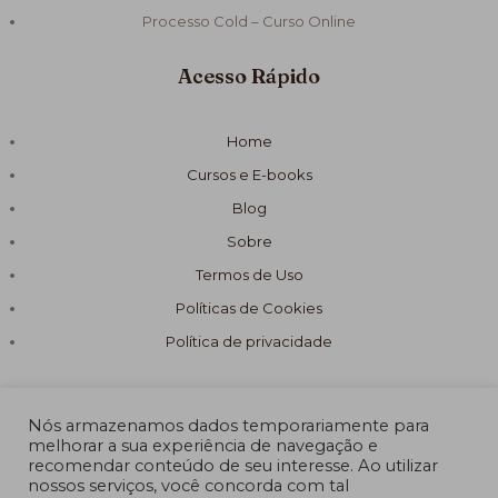
Processo Cold – Curso Online
Acesso Rápido
Home
Cursos e E-books
Blog
Sobre
Termos de Uso
Políticas de Cookies
Política de privacidade
Nós armazenamos dados temporariamente para
melhorar a sua experiência de navegação e
recomendar conteúdo de seu interesse. Ao utilizar
© 2026 Fórmula Sabão Artesanal
nossos serviços, você concorda com tal