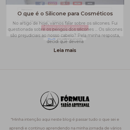
O que é o Silicone para Cosméticos
No artigo de hoje, vamos falar sobre os silicones. Fui
questionada sobre os perigos dos silicones … Os silicones
são prejudiciais ao nosso cabelo? Pela minha resposta,
decidi que deveria
Leia mais
"Minha intenção aqui neste blog é passar tudo o que sei e
aprendi e continuo aprendendo na minha jornada de vários