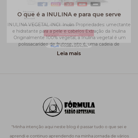
O que é a INULINA e para que serve
INULINA VEGETAL INCI: Inulin Propriedades: umectante
e hidratante para a pele e cabelos Extração da Inulina
Originalmente 100% vegetal, a Inulina vegetal é um
polissacarídeo de frutose, isto é, uma cadeia de
Leia mais
"Minha intenção aqui neste blog é passar tudo o que sei e
aprendi e continuo aprendendo na minha jornada de vários