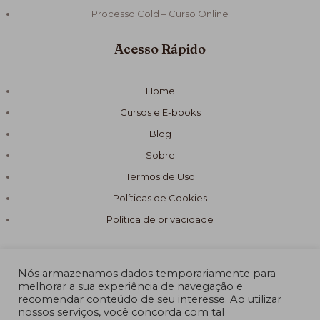
Processo Cold – Curso Online
Acesso Rápido
Home
Cursos e E-books
Blog
Sobre
Termos de Uso
Políticas de Cookies
Política de privacidade
Nós armazenamos dados temporariamente para
melhorar a sua experiência de navegação e
recomendar conteúdo de seu interesse. Ao utilizar
© 2026 Fórmula Sabão Artesanal
nossos serviços, você concorda com tal