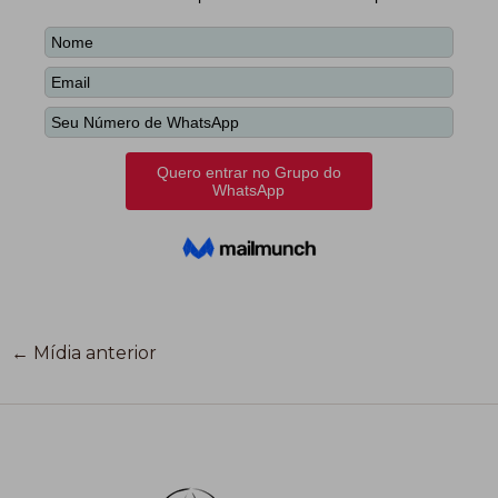
←
Mídia anterior