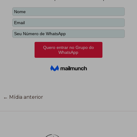
←
Mídia anterior