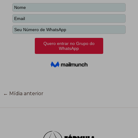
←
Mídia anterior