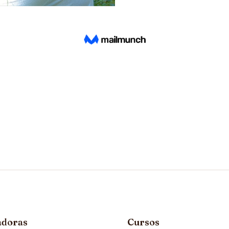
adoras
Cursos