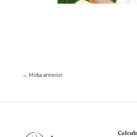
←
Mídia anterior
Calcul