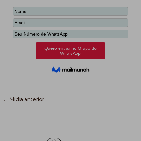
←
Mídia anterior