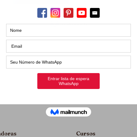
adoras
Cursos